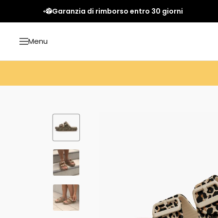
Salta
Garanzia di rimborso entro 30 giorni
al
contenuto
Menu
Navigazione