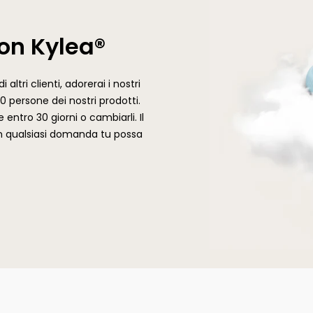
on Kylea®
altri clienti, adorerai i nostri
0 persone dei nostri prodotti.
e entro 30 giorni o cambiarli. Il
con qualsiasi domanda tu possa