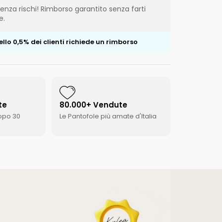
senza rischi! Rimborso garantito senza farti
e.
llo 0,5% dei clienti richiede un rimborso
te
80.000+ Vendute
opo 30
Le Pantofole più amate d'Italia